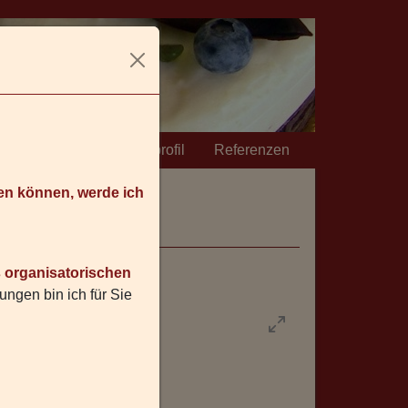
e
Galerie
Berufsprofil
Referenzen
en können, werde ich
s organisatorischen
ungen bin ich für Sie