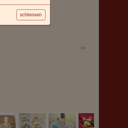
schliessen